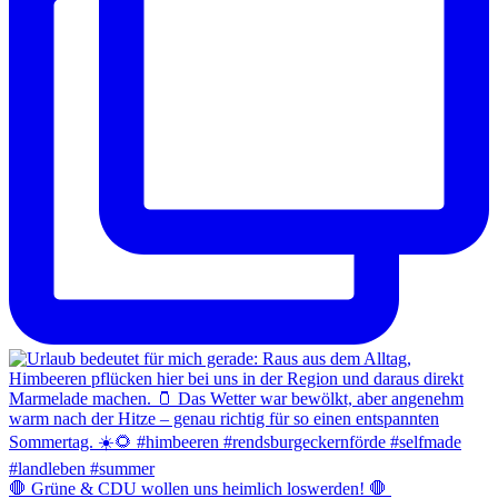
​🛑 Grüne & CDU wollen uns heimlich loswerden! 🛑 ​