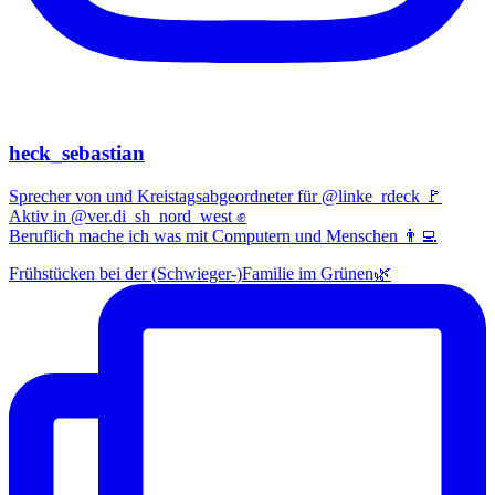
heck_sebastian
Sprecher von und Kreistagsabgeordneter für @linke_rdeck 🚩
Aktiv in @ver.di_sh_nord_west ✊
Beruflich mache ich was mit Computern und Menschen 👨‍💻
Frühstücken bei der (Schwieger-)Familie im Grünen🌿