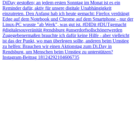
Instagram-Beitrag 18124292104606735