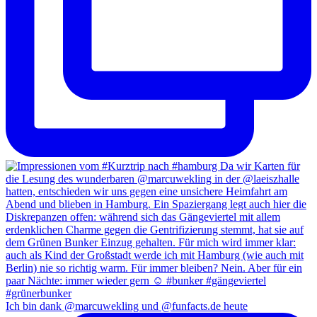
Ich bin dank @marcuwekling und @funfacts.de heute