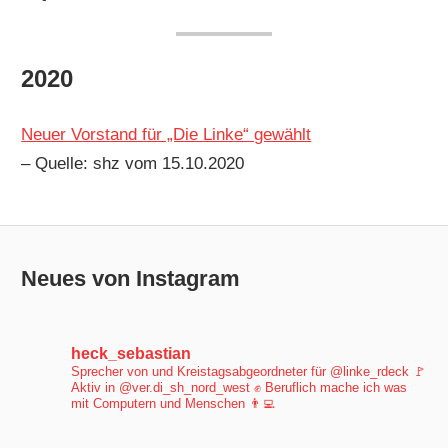
2020
Neuer Vorstand für „Die Linke“ gewählt
– Quelle: shz vom 15.10.2020
Neues von Instagram
heck_sebastian
Sprecher von und Kreistagsabgeordneter für @linke_rdeck 🚩
Aktiv in @ver.di_sh_nord_west ✊
Beruflich mache ich was
mit Computern und Menschen 👨‍💻