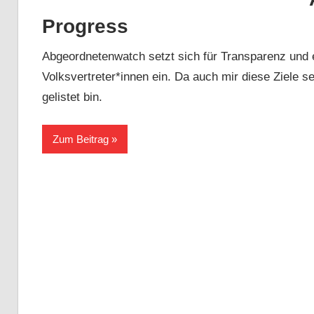
Progress
Abgeordnetenwatch setzt sich für Transparenz und e
Volksvertreter*innen ein. Da auch mir diese Ziele se
gelistet bin.
Zum Beitrag