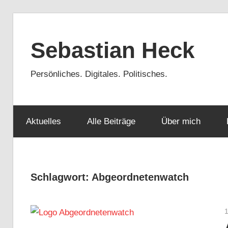
Zum
Inhalt
Sebastian Heck
springen
Persönliches. Digitales. Politisches.
Aktuelles
Alle Beiträge
Über mich
Schlagwort:
Abgeordnetenwatch