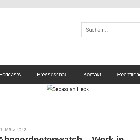
Suchen
nach:
Podcasts
Presseschau
Kontakt
Rechtlich
11. März 2022
Sebastian Heck
Abgeordnetenwatch – Work in