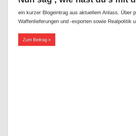
ein kurzer Blogeintrag aus aktuellem Anlass. Über 
Waffenlieferungen und -exporten sowie Realpolitik un
Zum Beitrag