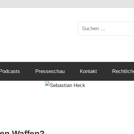
Suchen
nach:
Podcasts
Presseschau
Kontakt
Rechtlich
den Waffen?