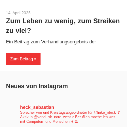
14. April 2025
Sebastian Heck
Zum Leben zu wenig, zum Streiken
zu viel?
Ein Beitrag zum Verhandlungsergebnis der
Zum Beitrag
Neues von Instagram
heck_sebastian
Sprecher von und Kreistagsabgeordneter für @linke_rdeck 🚩
Aktiv in @ver.di_sh_nord_west ✊
Beruflich mache ich was
mit Computern und Menschen 👨‍💻