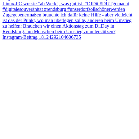
Instagram-Beitrag 18124292104606735