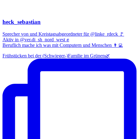
heck_sebastian
Sprecher von und Kreistagsabgeordneter für @linke_rdeck 🚩
Aktiv in @ver.di_sh_nord_west ✊
Beruflich mache ich was mit Computern und Menschen 👨‍💻
Frühstücken bei der (Schwieger-)Familie im Grünen🌿