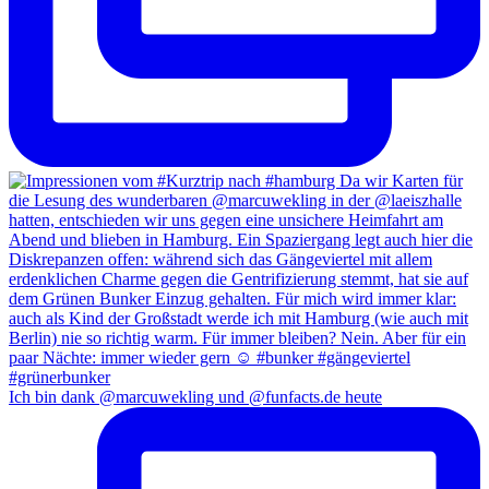
Ich bin dank @marcuwekling und @funfacts.de heute