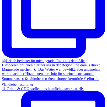
​🛑 Grüne & CDU wollen uns heimlich loswerden! 🛑 ​