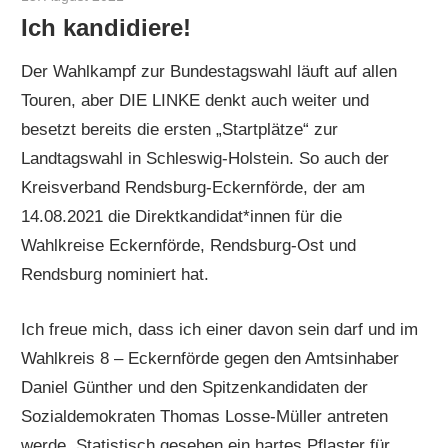
Ich kandidiere!
Der Wahlkampf zur Bundestagswahl läuft auf allen
Touren, aber DIE LINKE denkt auch weiter und
besetzt bereits die ersten „Startplätze“ zur
Landtagswahl in Schleswig-Holstein. So auch der
Kreisverband Rendsburg-Eckernförde, der am
14.08.2021 die Direktkandidat*innen für die
Wahlkreise Eckernförde, Rendsburg-Ost und
Rendsburg nominiert hat.
Ich freue mich, dass ich einer davon sein darf und im
Wahlkreis 8 – Eckernförde gegen den Amtsinhaber
Daniel Günther und den Spitzenkandidaten der
Sozialdemokraten Thomas Losse-Müller antreten
werde. Statistisch gesehen ein hartes Pflaster für