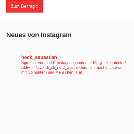
Zum Beitrag
Neues von Instagram
heck_sebastian
Sprecher von und Kreistagsabgeordneter für @linke_rdeck 🚩
Aktiv in @ver.di_sh_nord_west ✊
Beruflich mache ich was
mit Computern und Menschen 👨‍💻