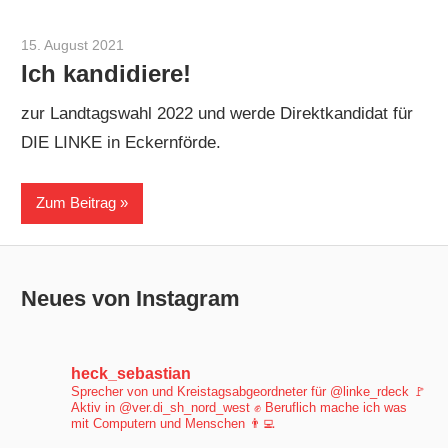
15. August 2021
Sebastian Heck
Ich kandidiere!
zur Landtagswahl 2022 und werde Direktkandidat für
DIE LINKE in Eckernförde.
Zum Beitrag
Neues von Instagram
heck_sebastian
Sprecher von und Kreistagsabgeordneter für @linke_rdeck 🚩
Aktiv in @ver.di_sh_nord_west ✊
Beruflich mache ich was
mit Computern und Menschen 👨‍💻