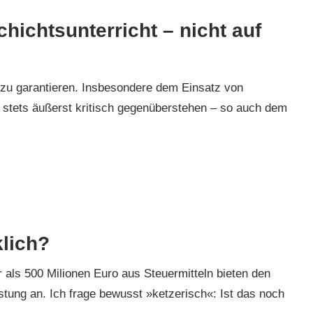
hichtsunterricht – nicht auf
it zu garantieren. Insbesondere dem Einsatz von
 stets äußerst kritisch gegenüberstehen – so auch dem
klich?
als 500 Milionen Euro aus Steuermitteln bieten den
istung an. Ich frage bewusst »ketzerisch«: Ist das noch