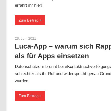
erfahrt ihr hier!
Zum Beitrag
28. Juni 2021
Sebastian Heck
Luca-App – warum sich Rapp
als für Apps einsetzen
Datenschützern brennt bei »Kontaktnachverfolgung«
schlechter als ihr Ruf und widerspricht genau Gru
wurden.
Zum Beitrag