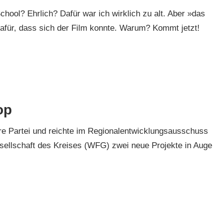
ool? Ehrlich? Dafür war ich wirklich zu alt. Aber »das
afür, dass sich der Film konnte. Warum? Kommt jetzt!
op
re Partei und reichte im Regionalentwicklungsausschuss
esellschaft des Kreises (WFG) zwei neue Projekte in Auge