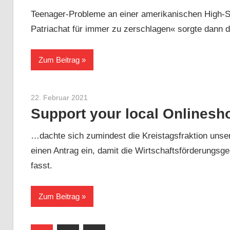
Teenager-Probleme an einer amerikanischen High-Sch
Patriachat für immer zu zerschlagen« sorgte dann d
Zum Beitrag
22. Februar 2021
Sebastian Heck
Support your local Onlinesh
…dachte sich zumindest die Kreistagsfraktion unse
einen Antrag ein, damit die Wirtschaftsförderungsg
fasst.
Zum Beitrag