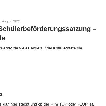
1. August 2021
Sebastian Heck
Schülerbeförderungssatzung –
le
nförde vieles anders. Viel Kritik erntete die
«
 dahinter steckt und ob der Film TOP oder FLOP ist,