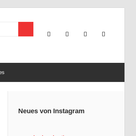
Suchen
es
Neues von Instagram