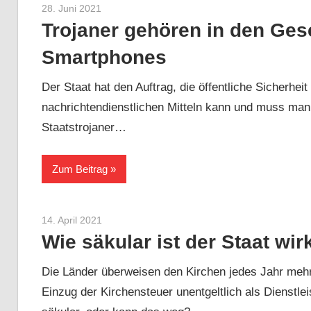
28. Juni 2021
Sebastian Heck
Trojaner gehören in den Gesc
Smartphones
Der Staat hat den Auftrag, die öffentliche Sicherhe
nachrichtendienstlichen Mitteln kann und muss man
Staatstrojaner…
Zum Beitrag
14. April 2021
Sebastian Heck
Wie säkular ist der Staat wir
Die Länder überweisen den Kirchen jedes Jahr mehr 
Einzug der Kirchensteuer unentgeltlich als Dienstle