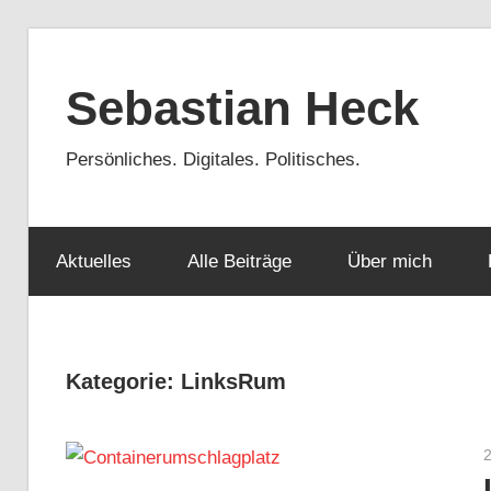
Zum
Inhalt
Sebastian Heck
springen
Persönliches. Digitales. Politisches.
Aktuelles
Alle Beiträge
Über mich
Kategorie:
LinksRum
2