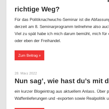
richtige Weg?
Für das Politiknachwuchs-Seminar ist die Abfassung 
derzeit am 8. Seminarprogramm teilnehme also auch
Viel zu spät habe ich mich darum bemüht, mich für
oder eben der Freihandel.
Zum Beitrag
28. März 2022
Sebastian Heck
Nun sag’, wie hast du’s mit 
ein kurzer Blogeintrag aus aktuellem Anlass. Über 
Waffenlieferungen und -exporten sowie Realpolitik un