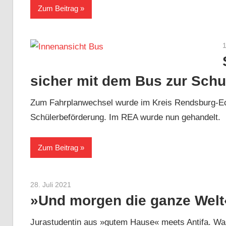
Zum Beitrag
sicher mit dem Bus zur Schu
Zum Fahrplanwechsel wurde im Kreis Rendsburg-Ecker
Schülerbeförderung. Im REA wurde nun gehandelt.
Zum Beitrag
28. Juli 2021
Sebastian Heck
»Und morgen die ganze Welt
Jurastudentin aus »gutem Hause« meets Antifa. Was